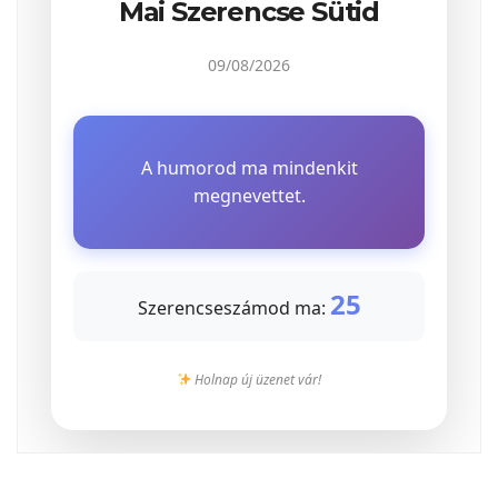
Mai Szerencse Sütid
09/08/2026
A humorod ma mindenkit
megnevettet.
25
Szerencseszámod ma:
Holnap új üzenet vár!