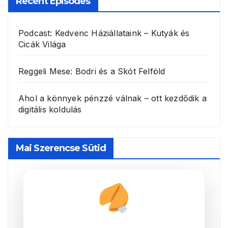
Recent Episodes
Podcast: Kedvenc Háziállataink – Kutyák és
Cicák Világa
Reggeli Mese: Bodri és a Skót Felföld
Ahol a könnyek pénzzé válnak – ott kezdődik a
digitális koldulás
Mai Szerencse Sütid