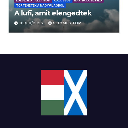
EGÉSZSÉG
ÉLETMÓD
KÖZÖSSÉG
NAPI BÖLCSESSÉG
TÖRTÉNETEK A NAGYVILÁGBÓL
A lufi, amit elengedtek
03/08/2026
SELYMES TOM