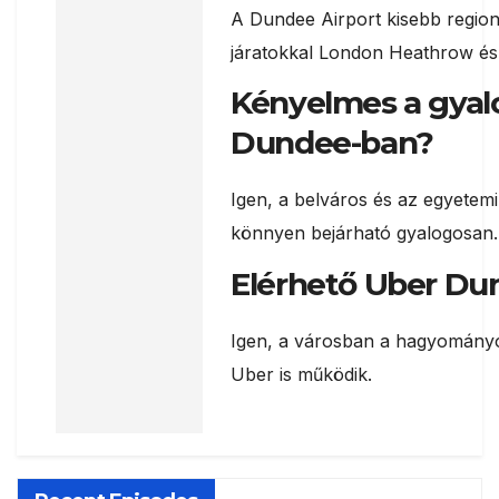
A Dundee Airport kisebb regioná
járatokkal London Heathrow és B
Kényelmes a gyal
Dundee-ban?
Igen, a belváros és az egyetem
könnyen bejárható gyalogosan.
Elérhető Uber Du
Igen, a városban a hagyományos
Uber is működik.