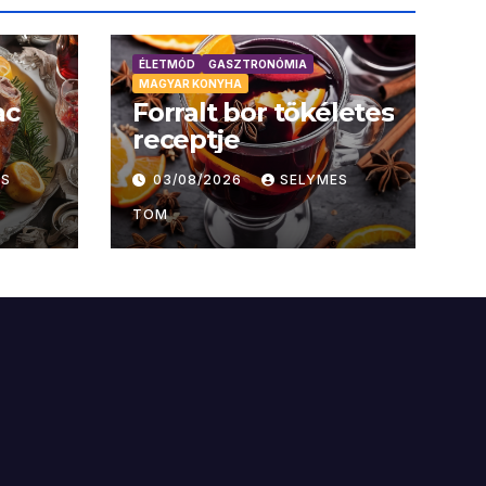
ÉLETMÓD
GASZTRONÓMIA
MAGYAR KONYHA
ac
Forralt bor tökéletes
receptje
ES
03/08/2026
SELYMES
TOM