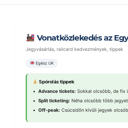
Vonatközlekedés az Egy
Jegyvásárlás, railcard kedvezmények, tippek
Egész UK
Spórolás tippek
Advance tickets:
Sokkal olcsóbb, de fix 
Split ticketing:
Néha olcsóbb több jegyet
Off-peak:
Csúcsidőn kívüli jegyek olcsó