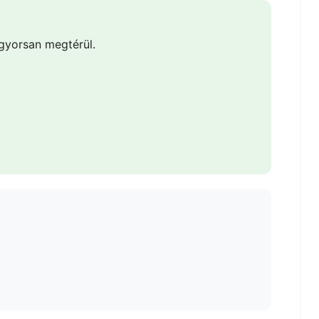
gyorsan megtérül.