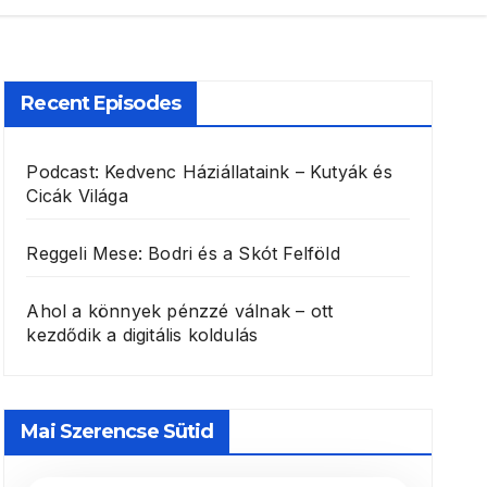
Recent Episodes
Podcast: Kedvenc Háziállataink – Kutyák és
Cicák Világa
Reggeli Mese: Bodri és a Skót Felföld
Ahol a könnyek pénzzé válnak – ott
kezdődik a digitális koldulás
Mai Szerencse Sütid