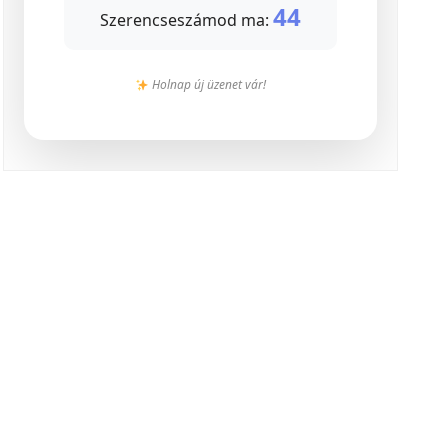
44
Szerencseszámod ma:
Holnap új üzenet vár!