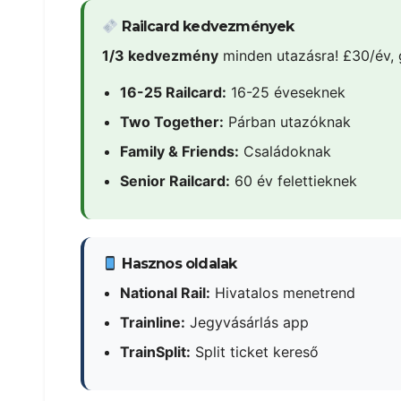
Railcard kedvezmények
1/3 kedvezmény
minden utazásra! £30/év, 
16-25 Railcard:
16-25 éveseknek
Two Together:
Párban utazóknak
Family & Friends:
Családoknak
Senior Railcard:
60 év felettieknek
Hasznos oldalak
National Rail:
Hivatalos menetrend
Trainline:
Jegyvásárlás app
TrainSplit:
Split ticket kereső