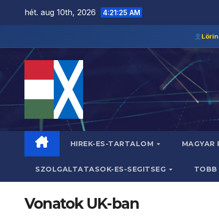
Skip
hét. aug 10th, 2026
4:21:25 AM
to
content
Lörin
HIREK-ES-TARTALOM
MAGYAR
SZOLGALTATASOK-ES-SEGITSEG
TOB
Vonatok UK-ban