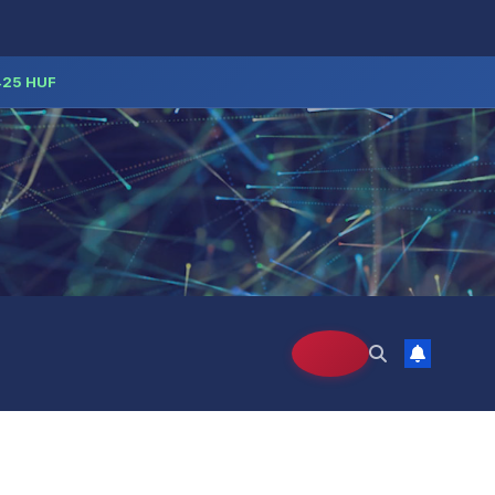
425 HUF