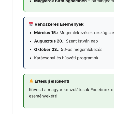
Magyarok Birminghamben
– Birmingham
Rendszeres Események
Március 15.:
Megemlékezések országsze
Augusztus 20.:
Szent István nap
Október 23.:
56-os megemlékezés
Karácsonyi és húsvéti programok
Értesülj elsőként!
Kövesd a magyar konzulátusok Facebook olda
eseményekért!