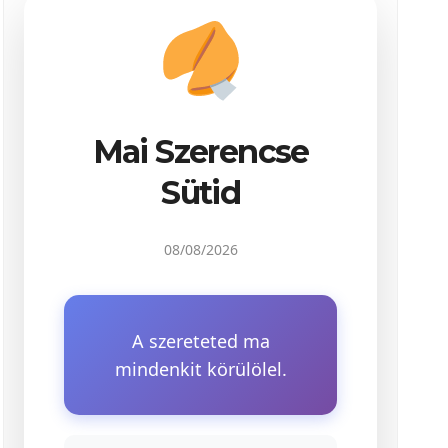
Mai Szerencse
Sütid
08/08/2026
A szereteted ma
mindenkit körülölel.