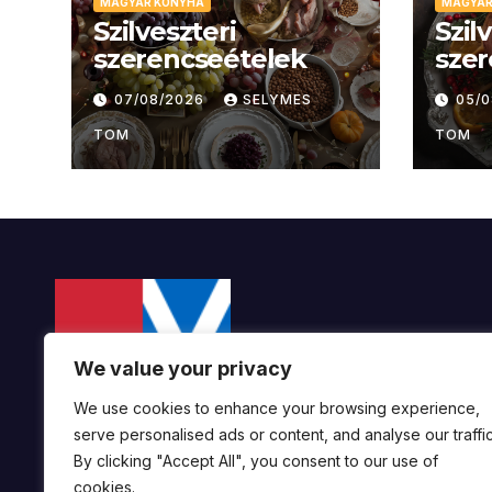
MAGYAR KONYHA
MAGYAR
Szilveszteri
Szil
szerencseételek
szer
07/08/2026
SELYMES
05/
TOM
TOM
We value your privacy
We use cookies to enhance your browsing experience,
serve personalised ads or content, and analyse our traffic
By clicking "Accept All", you consent to our use of
cookies.