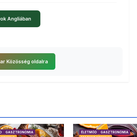
ok Angliában
ar Közösség oldalra
D
GASZTRONÓMIA
ÉLETMÓD
GASZTRONÓMIA