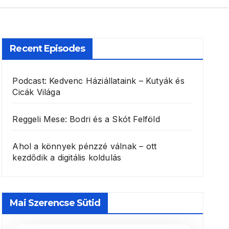
Recent Episodes
Podcast: Kedvenc Háziállataink – Kutyák és
Cicák Világa
Reggeli Mese: Bodri és a Skót Felföld
Ahol a könnyek pénzzé válnak – ott
kezdődik a digitális koldulás
Mai Szerencse Sütid