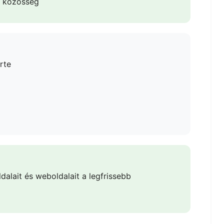
 közösség
rte
lait és weboldalait a legfrissebb