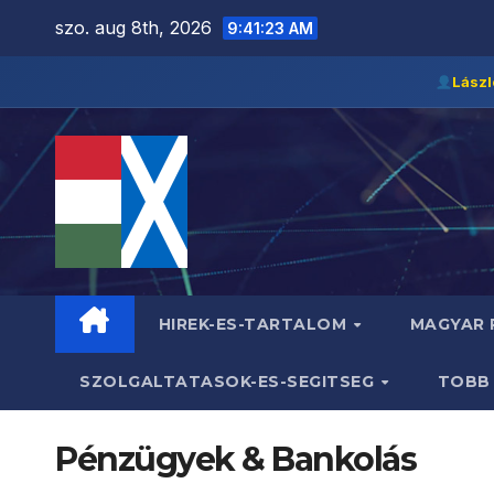
Skip
szo. aug 8th, 2026
9:41:23 AM
to
content
Lászl
HIREK-ES-TARTALOM
MAGYAR
SZOLGALTATASOK-ES-SEGITSEG
TOB
Pénzügyek & Bankolás