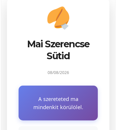
Mai Szerencse
Sütid
08/08/2026
A szereteted ma
mindenkit körülölel.