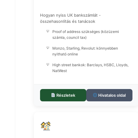
Hogyan nyiss UK bankszámlát -
összehasonlítás és tanácsok
Proof of address szükséges (közüzemi
számla, council tax)
Monzo, Starling, Revolut: könnyebben
nyitható online
High street bankok: Barclays, HSBC, Lloyds,
NatWest
Részletek
Hivatalos oldal