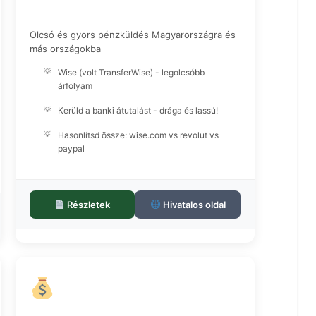
Olcsó és gyors pénzküldés Magyarországra és
más országokba
Wise (volt TransferWise) - legolcsóbb
árfolyam
Kerüld a banki átutalást - drága és lassú!
Hasonlítsd össze: wise.com vs revolut vs
paypal
Részletek
Hivatalos oldal