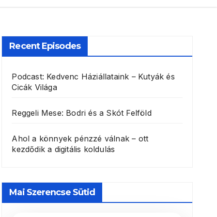
Recent Episodes
Podcast: Kedvenc Háziállataink – Kutyák és
Cicák Világa
Reggeli Mese: Bodri és a Skót Felföld
Ahol a könnyek pénzzé válnak – ott
kezdődik a digitális koldulás
Mai Szerencse Sütid