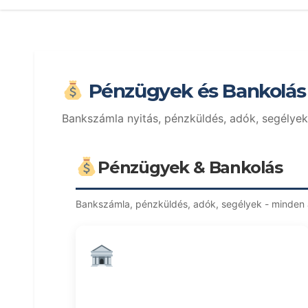
Pénzügyek és Bankolás 
Bankszámla nyitás, pénzküldés, adók, segélye
Pénzügyek & Bankolás
Bankszámla, pénzküldés, adók, segélyek - minden
Bankszámla Nyitás