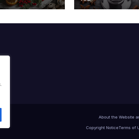
.
About the Website 
sar
.
Copyright Notice
Terms of 