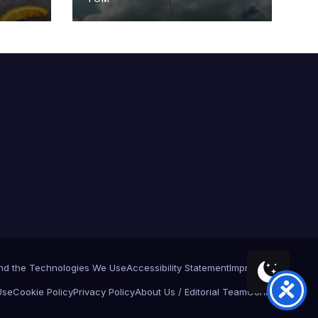
and the Technologies We Use
Accessibility Statement
Impresszum
Use
Cookie Policy
Privacy Policy
About Us / Editorial Team
Contact