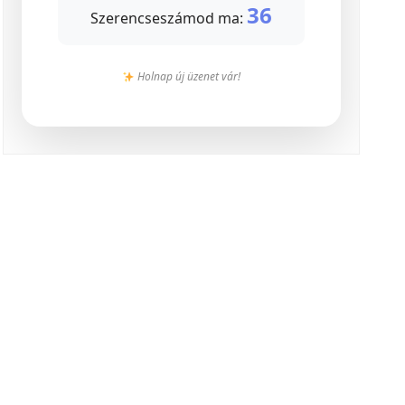
36
Szerencseszámod ma:
Holnap új üzenet vár!