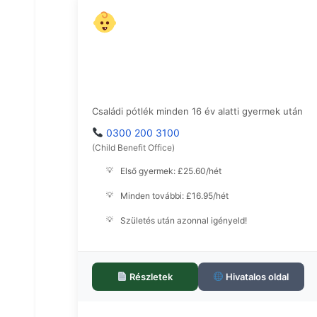
Családi Pótlék
Családi pótlék minden 16 év alatti gyermek után
0300 200 3100
(Child Benefit Office)
Első gyermek: £25.60/hét
Minden további: £16.95/hét
Születés után azonnal igényeld!
Részletek
Hivatalos oldal