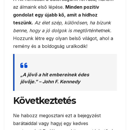
az álmaink első lépése.
Minden pozitív
gondolat egy újabb kő, amit a hídhoz
teszünk.
Az élet szép, különösen, ha bízunk
benne, hogy a jó dolgok is megtörténhetnek.
Hozzunk létre egy olyan belső világot, ahol a
remény és a boldogság uralkodik!
„A jövő a hit embereinek édes
jövője.” – John F. Kennedy
Következtetés
Ne habozz megosztani ezt a bejegyzést
barátaiddal vagy hagyj egy kedves