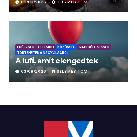
03/08/2026
SELYMES TOM
EGÉSZSÉG
ÉLETMÓD
KÖZÖSSÉG
NAPI BÖLCSESSÉG
TÖRTÉNETEK A NAGYVILÁGBÓL
A lufi, amit elengedtek
03/08/2026
SELYMES TOM