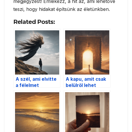
megjegyzést! Emlékezz, a hit az, ami lehetővé
teszi, hogy hidakat építsünk az életünkben.
Related Posts:
A szél, ami elvitte
A kapu, amit csak
a félelmet
belülről lehet
kinyitni