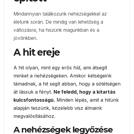
Mindannyian találkozunk nehézségekkel az
életünk során. De mindig van lehetőség a
változásra, ha hiszünk magunkban és a
jövőnkben.
A hit ereje
A hit olyan, mint egy erős híd, ami átsegít
minket a nehézségeken. Amikor kétségeink
támadnak, a hit segít abban, hogy a sötétségen
át lássuk a fényt.
Ne feledd, hogy a kitartás
kulcsfontosságú.
Minden lépés, amit a hitünk
alapján teszünk, közelebb visz álmaink
megvalósításához.
A nehézségek legyőzése