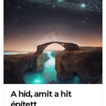
A híd, amit a hit
épített