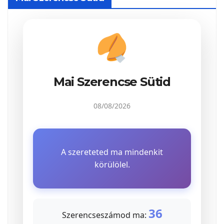
Mai Szerencse Sütid
08/08/2026
A szereteted ma mindenkit
körülölel.
36
Szerencseszámod ma: