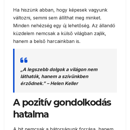
Ha hiszünk abban, hogy képesek vagyunk
változni, semmi sem állíthat meg minket.
Minden nehézség egy új lehetőség. Az állandó
küzdelem nemcsak a külső világban zajlik,
hanem a belső harcainkban is.
„A legszebb dolgok a világon nem
láthatók, hanem a szívünkben
érződnek.” – Helen Keller
A pozitív gondolkodás
hatalma
A hit nemcsak a bátorságunk forrása, hanem