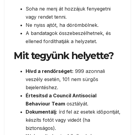
Soha ne menj át hozzájuk fenyegetni
vagy rendet tenni.
Ne nyiss ajtót, ha dörömbölnek.
A bandatagok összebeszélhetnek, és
ellened fordíthatják a helyzetet.
Mit tegyünk helyette?
Hívd a rendőrséget:
999 azonnali
veszély esetén, 101 nem sürgős
bejelentéshez.
Értesítsd a Council Antisocial
Behaviour Team
osztályát.
Dokumentálj:
írd fel az esetek időpontját,
készíts fotót vagy videót (ha
biztonságos).