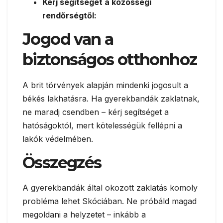
Kérj segítséget a közösségi
rendőrségtől:
Jogod van a
biztonságos otthonhoz
A brit törvények alapján mindenki jogosult a
békés lakhatásra. Ha gyerekbandák zaklatnak,
ne maradj csendben – kérj segítséget a
hatóságoktól, mert kötelességük fellépni a
lakók védelmében.
Összegzés
A gyerekbandák által okozott zaklatás komoly
probléma lehet Skóciában. Ne próbáld magad
megoldani a helyzetet – inkább a