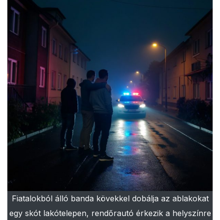
Fiatalokból álló banda kövekkel dobálja az ablakokat
egy skót lakótelepen, rendőrautó érkezik a helyszínre