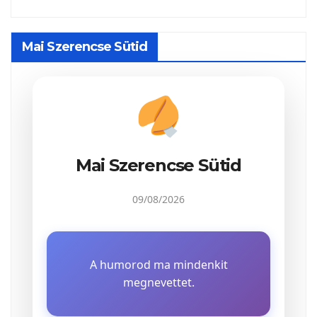
Mai Szerencse Sütid
Mai Szerencse Sütid
09/08/2026
A humorod ma mindenkit
megnevettet.