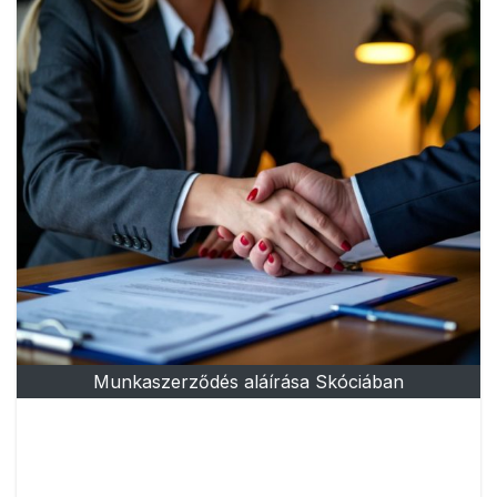
Munkaszerződés aláírása Skóciában