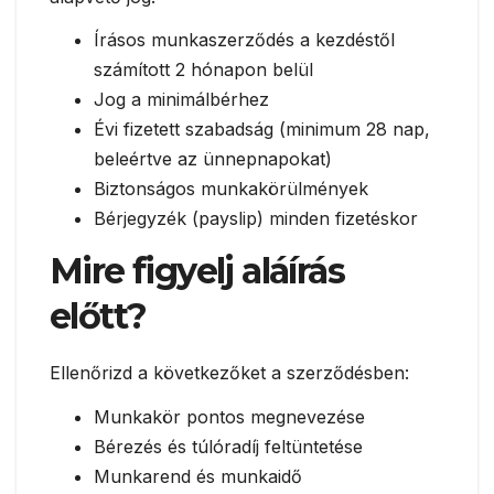
Írásos munkaszerződés a kezdéstől
számított 2 hónapon belül
Jog a minimálbérhez
Évi fizetett szabadság (minimum 28 nap,
beleértve az ünnepnapokat)
Biztonságos munkakörülmények
Bérjegyzék (payslip) minden fizetéskor
Mire figyelj aláírás
előtt?
Ellenőrizd a következőket a szerződésben:
Munkakör pontos megnevezése
Bérezés és túlóradíj feltüntetése
Munkarend és munkaidő