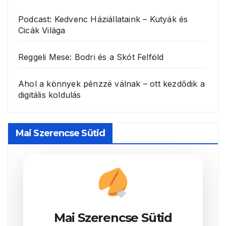
Podcast: Kedvenc Háziállataink – Kutyák és
Cicák Világa
Reggeli Mese: Bodri és a Skót Felföld
Ahol a könnyek pénzzé válnak – ott kezdődik a
digitális koldulás
Mai Szerencse Sütid
Mai Szerencse Sütid