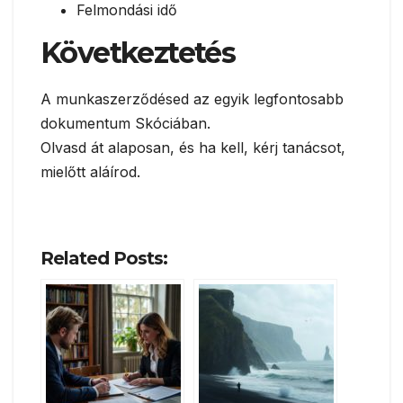
Felmondási idő
Következtetés
A munkaszerződésed az egyik legfontosabb
dokumentum Skóciában.
Olvasd át alaposan, és ha kell, kérj tanácsot,
mielőtt aláírod.
Related Posts: