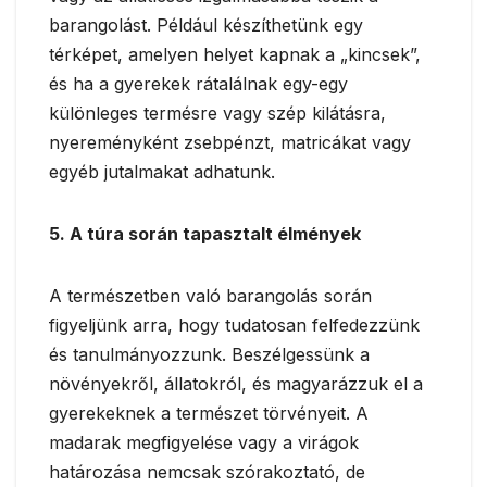
barangolást. Például készíthetünk egy
térképet, amelyen helyet kapnak a „kincsek”,
és ha a gyerekek rátalálnak egy-egy
különleges termésre vagy szép kilátásra,
nyereményként zsebpénzt, matricákat vagy
egyéb jutalmakat adhatunk.
5. A túra során tapasztalt élmények
A természetben való barangolás során
figyeljünk arra, hogy tudatosan felfedezzünk
és tanulmányozzunk. Beszélgessünk a
növényekről, állatokról, és magyarázzuk el a
gyerekeknek a természet törvényeit. A
madarak megfigyelése vagy a virágok
határozása nemcsak szórakoztató, de