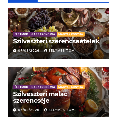
ÉLETMÓD
GASZTRONÓMIA
MAGYAR KONYHA
Szilveszteri szerencseételek
07/08/2026
SELYMES TOM
ÉLETMÓD
GASZTRONÓMIA
MAGYAR KONYHA
Szilveszteri malac
szerencséje
05/08/2026
SELYMES TOM