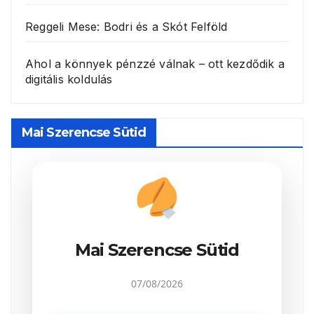
Reggeli Mese: Bodri és a Skót Felföld
Ahol a könnyek pénzzé válnak – ott kezdődik a
digitális koldulás
Mai Szerencse Sütid
Mai Szerencse Sütid
07/08/2026