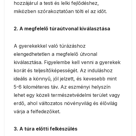
hozzájárul a testi és lelki fejlődéshez,
miközben szórakoztatóan tölti el az időt.
2. A megfelelő túraútvonal kiválasztása
A gyerekekkel való túrázáshoz
elengedhetetlen a megfelelő útvonal
kiválasztása. Figyelembe kell venni a gyerekek
korát és teljesítőképességét. Az induláshoz
ideális a könnyű, jól jelzett, és kevesebb mint
5-6 kilométeres táv. Az eszményi helyszín
lehet egy közeli természetvédelmi terület vagy
erdő, ahol változatos növényvilág és élővilág
várja a felfedezőket.
3. A túra előtti felkészülés