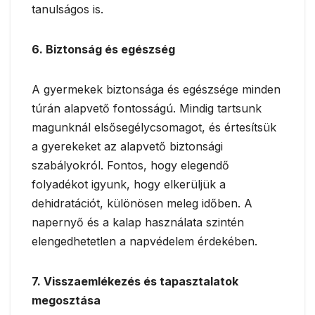
tanulságos is.
6. Biztonság és egészség
A gyermekek biztonsága és egészsége minden
túrán alapvető fontosságú. Mindig tartsunk
magunknál elsősegélycsomagot, és értesítsük
a gyerekeket az alapvető biztonsági
szabályokról. Fontos, hogy elegendő
folyadékot igyunk, hogy elkerüljük a
dehidratációt, különösen meleg időben. A
napernyő és a kalap használata szintén
elengedhetetlen a napvédelem érdekében.
7. Visszaemlékezés és tapasztalatok
megosztása