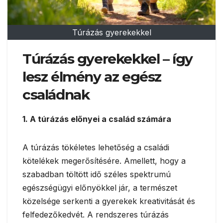
Túrázás gyerekekkel
Túrázás gyerekekkel – így
lesz élmény az egész
családnak
1. A túrázás előnyei a család számára
A túrázás tökéletes lehetőség a családi
kötelékek megerősítésére. Amellett, hogy a
szabadban töltött idő széles spektrumú
egészségügyi előnyökkel jár, a természet
közelsége serkenti a gyerekek kreativitását és
felfedezőkedvét. A rendszeres túrázás