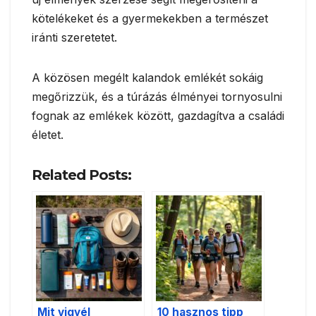
kötelékeket és a gyermekekben a természet
iránti szeretetet.
A közösen megélt kalandok emlékét sokáig
megőrizzük, és a túrázás élményei tornyosulni
fognak az emlékek között, gazdagítva a családi
életet.
Related Posts:
Mit vigyél
10 hasznos tipp