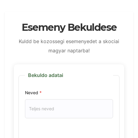
Esemeny Bekuldese
Kuldd be kozossegi esemenyedet a skociai
magyar naptarba!
Bekuldo adatai
Neved
*