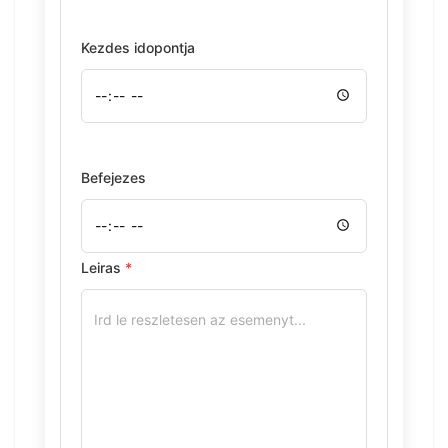
Kezdes idopontja
Befejezes
Leiras
*