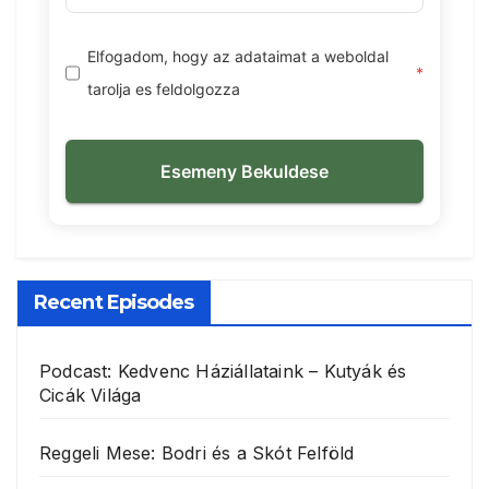
Elfogadom, hogy az adataimat a weboldal
*
tarolja es feldolgozza
Esemeny Bekuldese
Recent Episodes
Podcast: Kedvenc Háziállataink – Kutyák és
Cicák Világa
Reggeli Mese: Bodri és a Skót Felföld