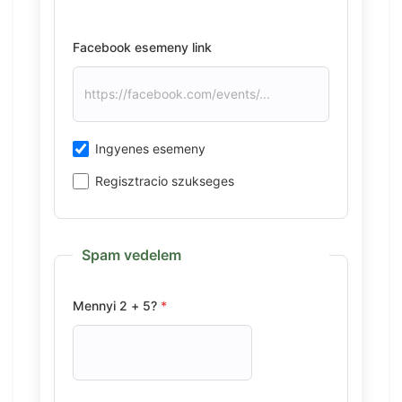
Facebook esemeny link
Ingyenes esemeny
Regisztracio szukseges
Spam vedelem
Mennyi 2 + 5?
*