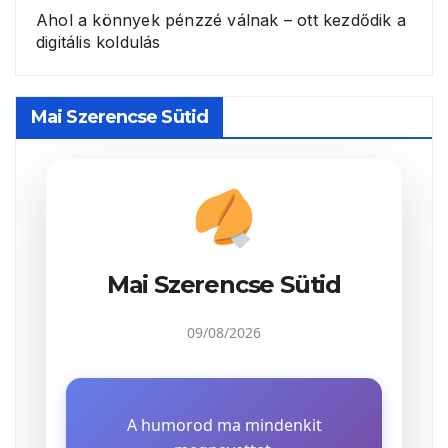
Ahol a könnyek pénzzé válnak – ott kezdődik a
digitális koldulás
Mai Szerencse Sütid
Mai Szerencse Sütid
09/08/2026
A humorod ma mindenkit