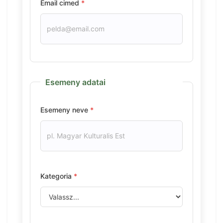
Email cimed
*
Esemeny adatai
Esemeny neve
*
Kategoria
*