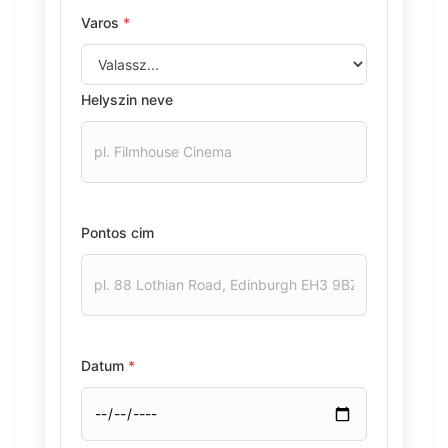
Varos
*
Helyszin neve
Pontos cim
Datum
*