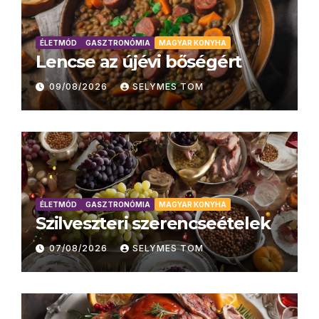
ÉLETMÓD
GASZTRONÓMIA
MAGYAR KONYHA
Lencse az újévi bőségért
09/08/2026
SELYMES TOM
ÉLETMÓD
GASZTRONÓMIA
MAGYAR KONYHA
Szilveszteri szerencseételek
07/08/2026
SELYMES TOM