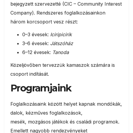
bejegyzett szervezetté (CIC – Community Interest
Company). Rendszeres foglalkozásainkon
három korcsoport vesz részt:
0–3 évesek:
Iciripicirik
3–6 évesek:
Játszóház
6–12 évesek:
Tanoda
Közeljövőben tervezzük kamaszok számára is
csoport indítását.
Programjaink
Foglalkozásaink között helyet kapnak mondókák,
dalok, kézműves foglalkozások,
mesék, mozgásos játékok és családi programok.
Emellett nagyobb rendezvényeket