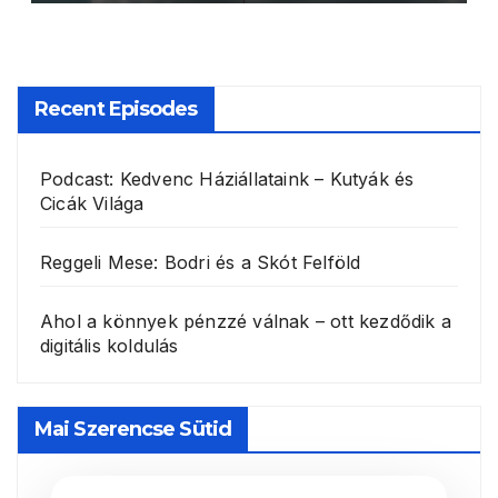
Recent Episodes
Podcast: Kedvenc Háziállataink – Kutyák és
Cicák Világa
Reggeli Mese: Bodri és a Skót Felföld
Ahol a könnyek pénzzé válnak – ott kezdődik a
digitális koldulás
Mai Szerencse Sütid