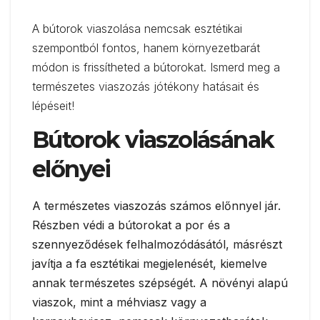
A bútorok viaszolása nemcsak esztétikai
szempontból fontos, hanem környezetbarát
módon is frissítheted a bútorokat. Ismerd meg a
természetes viaszozás jótékony hatásait és
lépéseit!
Bútorok viaszolásának
előnyei
A természetes viaszozás számos előnnyel jár.
Részben védi a bútorokat a por és a
szennyeződések felhalmozódásától, másrészt
javítja a fa esztétikai megjelenését, kiemelve
annak természetes szépségét. A növényi alapú
viaszok, mint a méhviasz vagy a