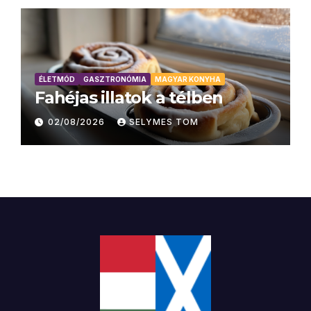
ÉLETMÓD
GASZTRONÓMIA
MAGYAR KONYHA
Fahéjas illatok a télben
02/08/2026
SELYMES TOM