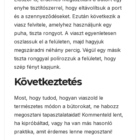
enyhe tisztítószerrel, hogy eltávolítsuk a port
és a szennyeződéseket. Ezután következik a
viasz felvitele, amelyhez használjunk egy
puha, tiszta rongyot. A viaszt egyenletesen
oszlassuk el a felületen, majd hagyjuk
megszáradni néhány percig. Végül egy másik
tiszta ronggyal polírozzuk a felületet, hogy
szép fényt kapjunk.
Következtetés
Most, hogy tudod, hogyan viaszold le
természetes módon a bútorokat, ne habozz
megosztani tapasztalataidat! Kommenteld lent,
ha kipróbáltad, vagy ha van más hasonló
praktika, amit érdemes lenne megosztani!