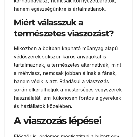
karnaubaviasz, nemcsak környezetbarátok,
hanem egészségünkre is ártalmatlanok.
Miért válasszuk a
természetes viaszozást?
Miközben a boltban kapható műanyag alapú
védőszerek sokszor káros anyagokat is
tartalmaznak, a természetes alternatívák, mint
a méhviasz, nemcsak jobban állnak a fának,
hanem védik is azt. Ráadásul a viaszozás
során elkerülhetjük a mesterséges vegyszerek
használatát, ami különösen fontos a gyerekek
és háziállatok közelében.
A viaszozás lépései
Először is, érdemes megtisztítani a bútort egy