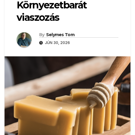
Környezetbarát
viaszozás
By
Selymes Tom
JÚN 30, 2026