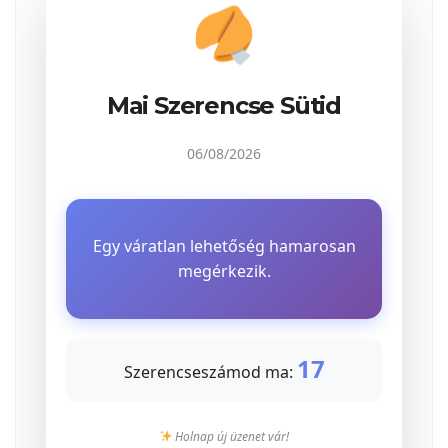
Mai Szerencse Sütid
06/08/2026
Egy váratlan lehetőség hamarosan
megérkezik.
17
Szerencseszámod ma:
Holnap új üzenet vár!