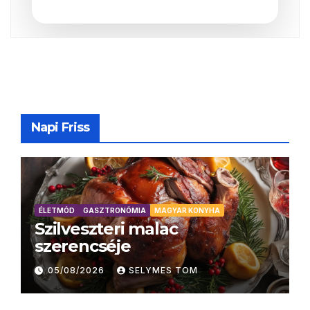
Napi Friss
ÉLETMÓD
GASZTRONÓMIA
MAGYAR KONYHA
Szilveszteri malac
szerencséje
05/08/2026
SELYMES TOM