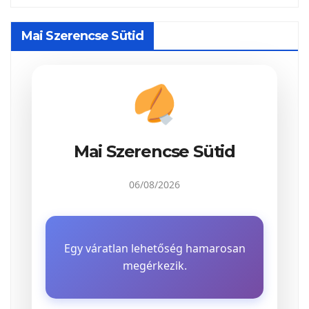
Mai Szerencse Sütid
Mai Szerencse Sütid
06/08/2026
Egy váratlan lehetőség hamarosan
megérkezik.