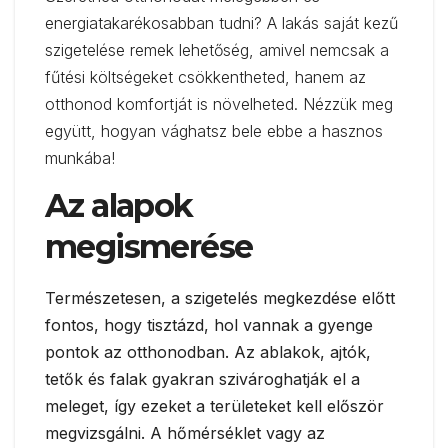
energiatakarékosabban tudni? A lakás saját kezű
szigetelése remek lehetőség, amivel nemcsak a
fűtési költségeket csökkentheted, hanem az
otthonod komfortját is növelheted. Nézzük meg
együtt, hogyan vághatsz bele ebbe a hasznos
munkába!
Az alapok
megismerése
Természetesen, a szigetelés megkezdése előtt
fontos, hogy tisztázd, hol vannak a gyenge
pontok az otthonodban. Az ablakok, ajtók,
tetők és falak gyakran szivároghatják el a
meleget, így ezeket a területeket kell először
megvizsgálni. A hőmérséklet vagy az