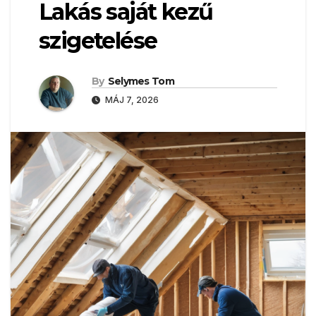
Lakás saját kezű
szigetelése
By
Selymes Tom
MÁJ 7, 2026