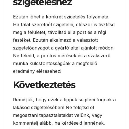
szigeteléshez
Ezután jöhet a konkrét szigetelés folyamata.
Ha falat szeretnél szigetelni, először is tisztítsd
meg a felületet, távolítsd el a port és a régi
festéket. Ezután alkalmazd a választott
szigetelőanyagot a gyártó által ajánlott módon.
Ne feledd, a pontos mérések és a szakszerű
munka kulcsfontosságúak a megfelelő
eredmény eléréséhez!
Következtetés
Reméljük, hogy ezek a tippek segíteni fognak a
lakásod szigetelésében! Ne felejtsd el
megosztani tapasztalataidat velünk, vagy
kommentelj alább, ha kérdéseid lennének.