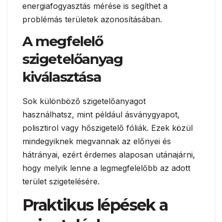
energiafogyasztás mérése is segíthet a
problémás területek azonosításában.
A megfelelő
szigetelőanyag
kiválasztása
Sok különböző szigetelőanyagot
használhatsz, mint például ásványgyapot,
polisztirol vagy hőszigetelő fóliák. Ezek közül
mindegyiknek megvannak az előnyei és
hátrányai, ezért érdemes alaposan utánajárni,
hogy melyik lenne a legmegfelelőbb az adott
terület szigetelésére.
Praktikus lépések a