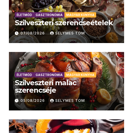
ÉLETMÓD
GASZTRONÓMIA
MAGYAR KONYHA
Szilveszteri szerencseételek
07/08/2026
SELYMES TOM
ÉLETMÓD
GASZTRONÓMIA
MAGYAR KONYHA
Szilveszteri malac
szerencséje
05/08/2026
SELYMES TOM