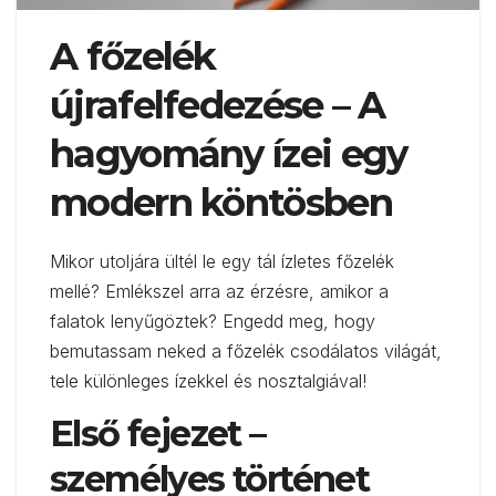
A főzelék
újrafelfedezése – A
hagyomány ízei egy
modern köntösben
Mikor utoljára ültél le egy tál ízletes főzelék
mellé? Emlékszel arra az érzésre, amikor a
falatok lenyűgöztek? Engedd meg, hogy
bemutassam neked a főzelék csodálatos világát,
tele különleges ízekkel és nosztalgiával!
Első fejezet –
személyes történet