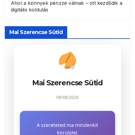
Ahol a könnyek pénzzé válnak – ott kezdődik a
digitális koldulás
Mai Szerencse Sütid
Mai Szerencse Sütid
08/08/2026
A szereteted ma mindenkit
körülölel.