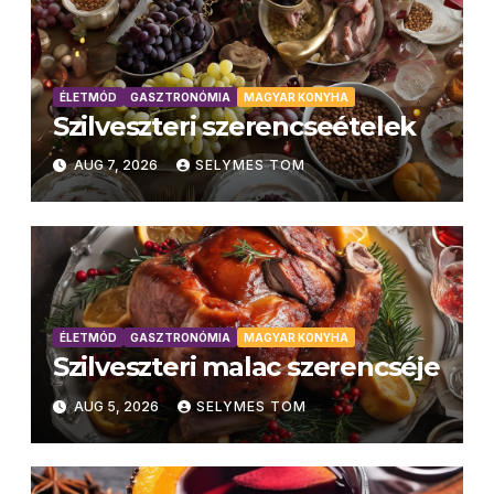
ÉLETMÓD
GASZTRONÓMIA
MAGYAR KONYHA
Szilveszteri szerencseételek
AUG 7, 2026
SELYMES TOM
ÉLETMÓD
GASZTRONÓMIA
MAGYAR KONYHA
Szilveszteri malac szerencséje
AUG 5, 2026
SELYMES TOM