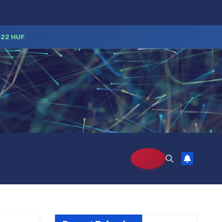
422 HUF