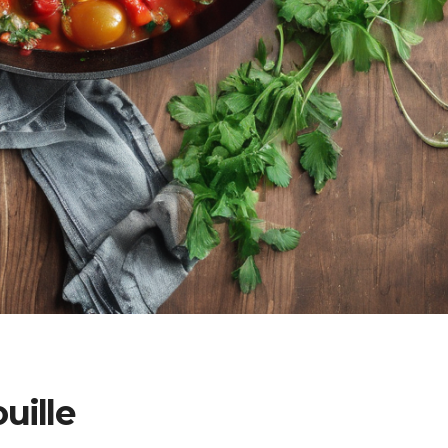
uille