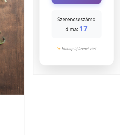
Szerencseszámo
17
d ma:
Holnap új üzenet vár!