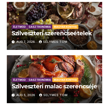
ÉLETMÓD
GASZTRONÓMIA
MAGYAR KONYHA
Szilveszteri szerencseételek
AUG 7, 2026
SELYMES TOM
ÉLETMÓD
GASZTRONÓMIA
MAGYAR KONYHA
Szilveszteri malac szerencséje
AUG 5, 2026
SELYMES TOM