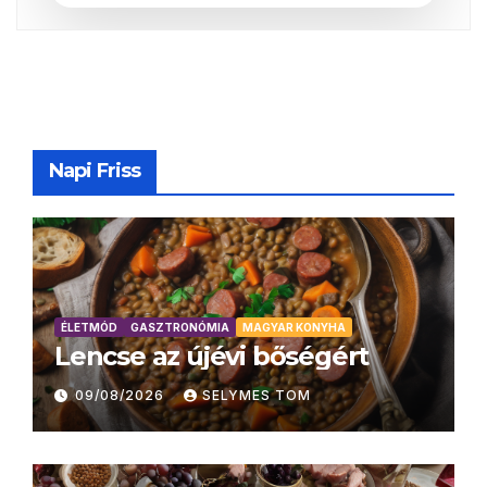
Napi Friss
ÉLETMÓD
GASZTRONÓMIA
MAGYAR KONYHA
Lencse az újévi bőségért
09/08/2026
SELYMES TOM