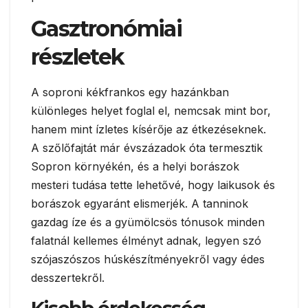
Gasztronómiai
részletek
A soproni kékfrankos egy hazánkban
különleges helyet foglal el, nemcsak mint bor,
hanem mint ízletes kísérője az étkezéseknek.
A szőlőfajtát már évszázadok óta termesztik
Sopron környékén, és a helyi borászok
mesteri tudása tette lehetővé, hogy laikusok és
borászok egyaránt elismerjék. A tanninok
gazdag íze és a gyümölcsös tónusok minden
falatnál kellemes élményt adnak, legyen szó
szójaszószos húskészítményekről vagy édes
desszertekről.