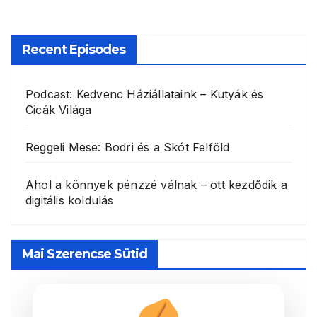
Recent Episodes
Podcast: Kedvenc Háziállataink – Kutyák és
Cicák Világa
Reggeli Mese: Bodri és a Skót Felföld
Ahol a könnyek pénzzé válnak – ott kezdődik a
digitális koldulás
Mai Szerencse Sütid