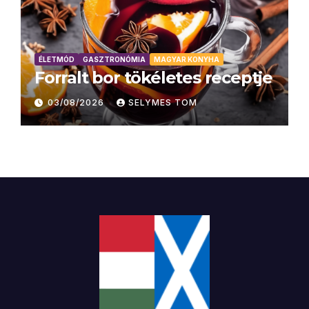
ÉLETMÓD
GASZTRONÓMIA
MAGYAR KONYHA
Forralt bor tökéletes receptje
03/08/2026
SELYMES TOM