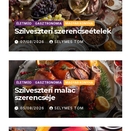
ÉLETMÓD
GASZTRONÓMIA
MAGYAR KONYHA
Szilveszteri szerencseételek
07/08/2026
SELYMES TOM
ÉLETMÓD
GASZTRONÓMIA
MAGYAR KONYHA
Szilveszteri malac
szerencséje
05/08/2026
SELYMES TOM