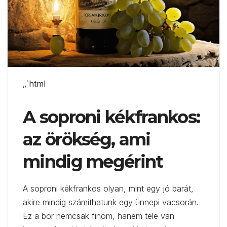
„`html
A soproni kékfrankos:
az örökség, ami
mindig megérint
A soproni kékfrankos olyan, mint egy jó barát,
akire mindig számíthatunk egy ünnepi vacsorán.
Ez a bor nemcsak finom, hanem tele van