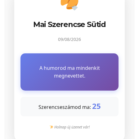
Mai Szerencse Sütid
09/08/2026
A humorod ma mindenkit
megnevettet.
25
Szerencseszámod ma:
Holnap új üzenet vár!