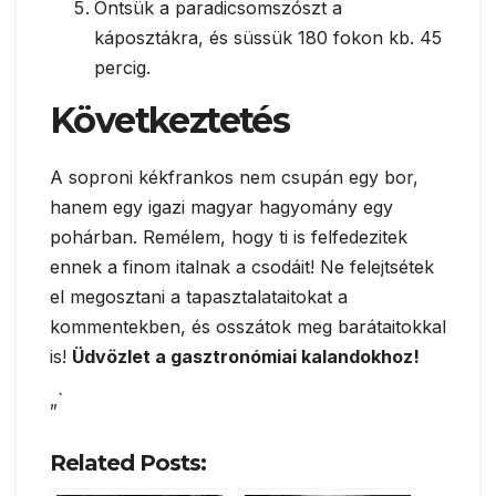
Öntsük a paradicsomszószt a
káposztákra, és süssük 180 fokon kb. 45
percig.
Következtetés
A soproni kékfrankos nem csupán egy bor,
hanem egy igazi magyar hagyomány egy
pohárban. Remélem, hogy ti is felfedezitek
ennek a finom italnak a csodáit! Ne felejtsétek
el megosztani a tapasztalataitokat a
kommentekben, és osszátok meg barátaitokkal
is!
Üdvözlet a gasztronómiai kalandokhoz!
„`
Related Posts: