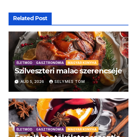
Related Post
ÉLETMÓD
GASZTRONÓMIA
MAGYAR KONYHA
Szilveszteri malac szerencséje
AUG 5, 2026
SELYMES TOM
ÉLETMÓD
GASZTRONÓMIA
MAGYAR KONYHA