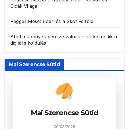
Cicák Világa
Reggeli Mese: Bodri és a Skót Felföld
Ahol a könnyek pénzzé válnak – ott kezdődik a
digitális koldulás
Mai Szerencse Sütid
Mai Szerencse Sütid
06/08/2026