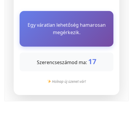
Egy váratlan lehetőség hamarosan
megérkezik.
17
Szerencseszámod ma:
Holnap új üzenet vár!