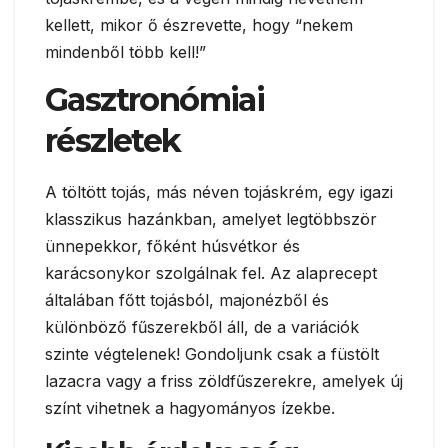
kellett, mikor ő észrevette, hogy “nekem
mindenből több kell!”
Gasztronómiai
részletek
A töltött tojás, más néven tojáskrém, egy igazi
klasszikus hazánkban, amelyet legtöbbször
ünnepekkor, főként húsvétkor és
karácsonykor szolgálnak fel. Az alaprecept
általában főtt tojásból, majonézből és
különböző fűszerekből áll, de a variációk
szinte végtelenek! Gondoljunk csak a füstölt
lazacra vagy a friss zöldfűszerekre, amelyek új
színt vihetnek a hagyományos ízekbe.