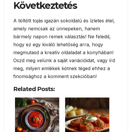
Következtetés
A töltött tojás igazán sokoldalú és ízletes étel,
amely nemcsak az ünnepeken, hanem
bármely napon remek választás! Ne feledd,
hogy ez egy kiváló lehetőség arra, hogy
megmutasd a kreatív oldaladat a konyhában!
Oszd meg velünk a saját variációidat, vagy írd
meg, milyen emlékek kötnek téged ehhez a
finomsághoz a komment szekcióban!
Related Posts: