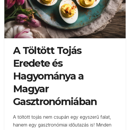
A Töltött Tojás
Eredete és
Hagyománya a
Magyar
Gasztronómiában
A töltött tojás nem csupán egy egyszerű falat,
hanem egy gasztronómiai időutazás is! Minden