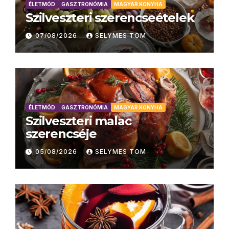
ÉLETMÓD
GASZTRONÓMIA
MAGYAR KONYHA
Szilveszteri szerencseételek
07/08/2026
SELYMES TOM
ÉLETMÓD
GASZTRONÓMIA
MAGYAR KONYHA
Szilveszteri malac
szerencséje
05/08/2026
SELYMES TOM