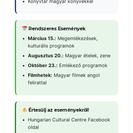
Könyvtár magyar könyvekkel
Rendszeres Események
Március 15.:
Megemlékezések,
kulturális programok
Augusztus 20.:
Magyar ételek, zene
Október 23.:
Emlékező programok
Filmhetek:
Magyar filmek angol
felirattal
Értesülj az eseményekről!
Hungarian Cultural Centre Facebook
oldal