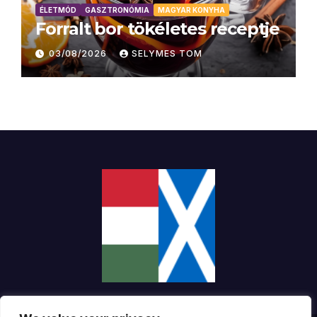
ÉLETMÓD
GASZTRONÓMIA
MAGYAR KONYHA
Forralt bor tökéletes receptje
03/08/2026
SELYMES TOM