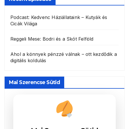
Podcast: Kedvenc Háziállataink – Kutyák és
Cicák Világa
Reggeli Mese: Bodri és a Skót Felföld
Ahol a könnyek pénzzé válnak – ott kezdődik a
digitális koldulás
Mai Szerencse Sütid