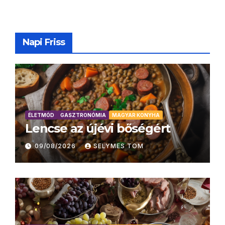
Napi Friss
ÉLETMÓD
GASZTRONÓMIA
MAGYAR KONYHA
Lencse az újévi bőségért
09/08/2026
SELYMES TOM