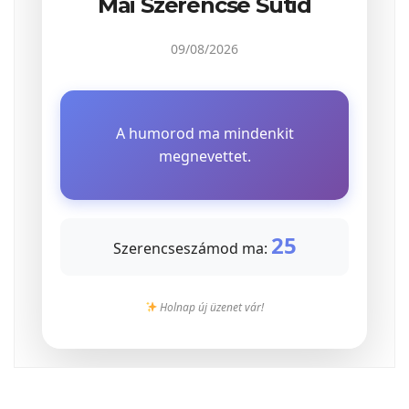
Mai Szerencse Sütid
09/08/2026
A humorod ma mindenkit
megnevettet.
25
Szerencseszámod ma:
Holnap új üzenet vár!