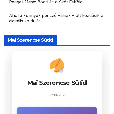
Reggeli Mese: Bodri és a Skót Felföld
Ahol a könnyek pénzzé válnak – ott kezdődik a
digitális koldulás
Mai Szerencse Sütid
Mai Szerencse Sütid
09/08/2026