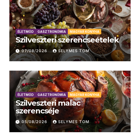
ÉLETMÓD
GASZTRONÓMIA
MAGYAR KONYHA
Szilveszteri szerencseételek
07/08/2026
SELYMES TOM
ÉLETMÓD
GASZTRONÓMIA
MAGYAR KONYHA
Szilveszteri malac
szerencséje
05/08/2026
SELYMES TOM