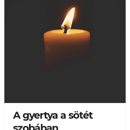
A gyertya a sötét
szobában