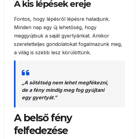
A kis lépések ereje
Fontos, hogy lépésről lépésre haladjunk.
Minden nap egy új lehetőség, hogy
meggyújtsuk a saját gyertyánkat. Amikor
szeretetteljes gondolatokat fogalmazunk meg,
a világ is szebb lesz körülöttünk.
„A sötétség nem lehet megfékezni,
de a fény mindig meg fog gyújtani
egy gyertyát.”
A belső fény
felfedezése