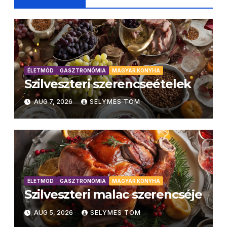
ÉLETMÓD
GASZTRONÓMIA
MAGYAR KONYHA
Szilveszteri szerencseételek
AUG 7, 2026
SELYMES TOM
ÉLETMÓD
GASZTRONÓMIA
MAGYAR KONYHA
Szilveszteri malac szerencséje
AUG 5, 2026
SELYMES TOM