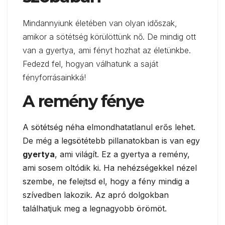
Mindannyiunk életében van olyan időszak,
amikor a sötétség körülöttünk nő. De mindig ott
van a gyertya, ami fényt hozhat az életünkbe.
Fedezd fel, hogyan válhatunk a saját
fényforrásainkká!
A remény fénye
A sötétség néha elmondhatatlanul erős lehet.
De még a legsötétebb pillanatokban is van egy
gyertya
, ami világít. Ez a gyertya a remény,
ami sosem oltódik ki. Ha nehézségekkel nézel
szembe, ne felejtsd el, hogy a fény mindig a
szívedben lakozik. Az apró dolgokban
találhatjuk meg a legnagyobb örömöt.