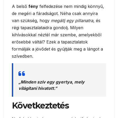
A belső
fény
felfedezése nem mindig könnyű,
de megéri a fáradságot. Néha csak annyira
van szükség, hogy
megállj egy pillanatra
, és
régi tapasztalataidra gondolj. Milyen
kihívásokkal néztél már szembe, amelyekből
erősebbé váltál? Ezek a tapasztalatok
formálják a jövődet és gyújtják meg a lángot a
szívedben.
„Minden szív egy gyertya, mely
világítani hivatott.”
Következtetés