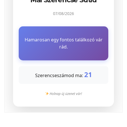
07/08/2026
Hamarosan egy fontos találkozó vár
rád.
21
Szerencseszámod ma:
Holnap új üzenet vár!