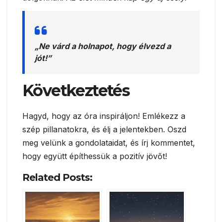
„Ne várd a holnapot, hogy élvezd a
jót!”
Következtetés
Hagyd, hogy az óra inspiráljon! Emlékezz a
szép pillanatokra, és élj a jelentekben. Oszd
meg velünk a gondolataidat, és írj kommentet,
hogy együtt építhessük a pozitív jövőt!
Related Posts: