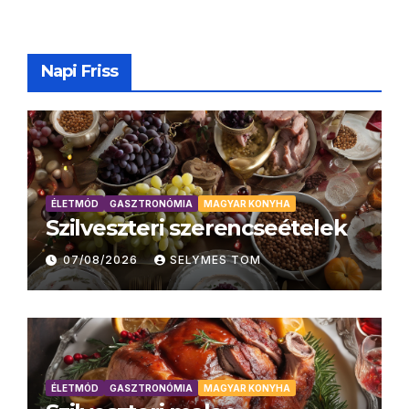
Napi Friss
ÉLETMÓD
GASZTRONÓMIA
MAGYAR KONYHA
Szilveszteri szerencseételek
07/08/2026
SELYMES TOM
ÉLETMÓD
GASZTRONÓMIA
MAGYAR KONYHA