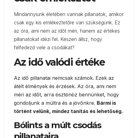
Mindannyiunk életében vannak pillanatok, amikor
csak egy kis emlékeztetőre van szükségünk. Ez
az óra, ami nem az időt méri, hanem az értékes
pillanatokat idézi fel. Készen állsz, hogy
felfedezd vele a csodákat?
Az idő valódi értéke
Az idő pillanatai nemcsak számok. Ezek az
átélt élmények és érzések. Az óra, ami nem
méri az időt, arra ösztönöz bennünket, hogy
gondoljunk a múltra és a jövőnkre.
Bármi is
történt velünk, mindez tanítás és lehetőség.
Bólints a múlt csodás
pillanataira