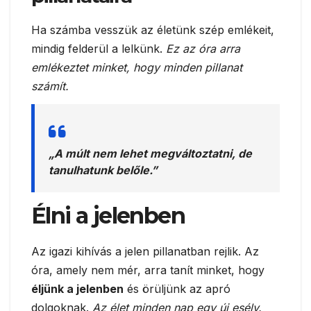
Ha számba vesszük az életünk szép emlékeit,
mindig felderül a lelkünk.
Ez az óra arra
emlékeztet minket, hogy minden pillanat
számít.
„A múlt nem lehet megváltoztatni, de
tanulhatunk belőle.”
Élni a jelenben
Az igazi kihívás a jelen pillanatban rejlik. Az
óra, amely nem mér, arra tanít minket, hogy
éljünk a jelenben
és örüljünk az apró
dolgoknak.
Az élet minden nap egy új esély.