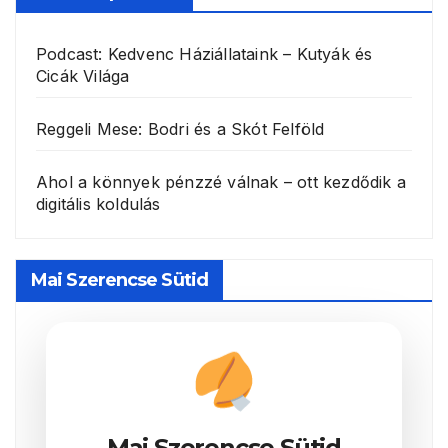
Podcast: Kedvenc Háziállataink – Kutyák és
Cicák Világa
Reggeli Mese: Bodri és a Skót Felföld
Ahol a könnyek pénzzé válnak – ott kezdődik a
digitális koldulás
Mai Szerencse Sütid
Mai Szerencse Sütid