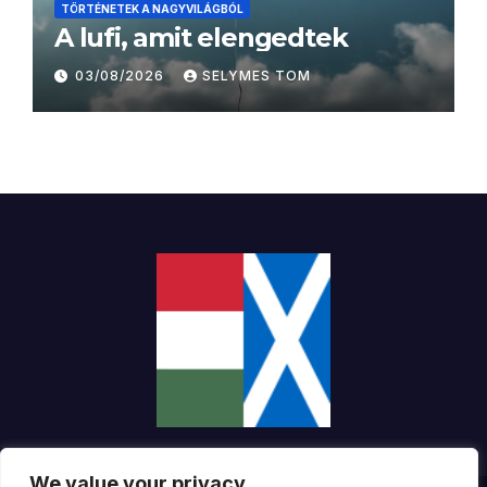
TÖRTÉNETEK A NAGYVILÁGBÓL
A lufi, amit elengedtek
03/08/2026
SELYMES TOM
We value your privacy