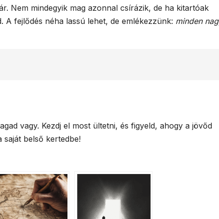
ár. Nem mindegyik mag azonnal csírázik, de ha kitartóak
. A fejlődés néha lassú lehet, de emlékezzünk:
minden nag
magad vagy. Kezdj el most ültetni, és figyeld, ahogy a jövőd
a saját belső kertedbe!