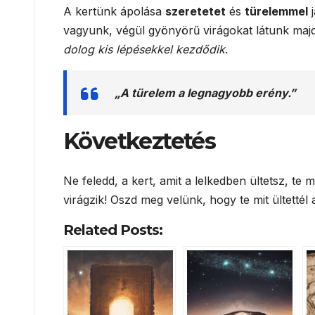
A kertünk ápolása
szeretetet
és
türelemmel
j
vagyunk, végül gyönyörű virágokat látunk majd
dolog kis lépésekkel kezdődik
.
„A türelem a legnagyobb erény.”
Következtetés
Ne feledd, a kert, amit a lelkedben ültetsz, te 
virágzik! Oszd meg velünk, hogy te mit ültettél 
Related Posts: