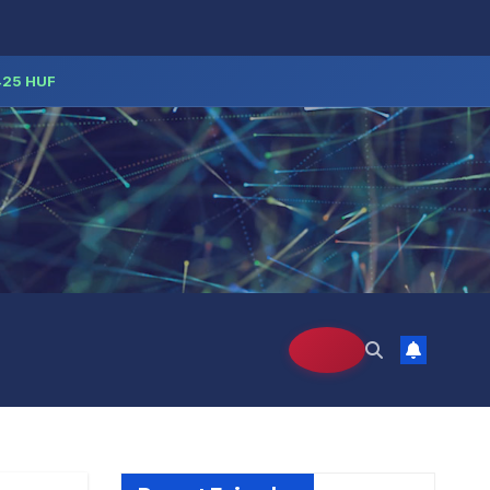
425 HUF