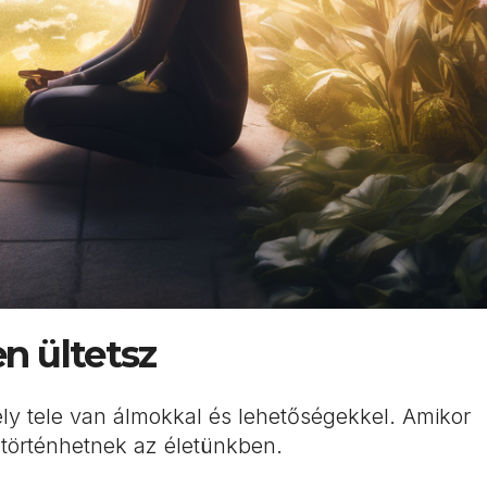
en ültetsz
ly tele van álmokkal és lehetőségekkel. Amikor
k történhetnek az életünkben.