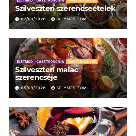
ÉLETMÓD
GASZTRONÓMIA
MAGYAR KONYHA
Szilveszteri szerencseételek
07/08/2026
SELYMES TOM
ÉLETMÓD
GASZTRONÓMIA
MAGYAR KONYHA
Szilveszteri malac
szerencséje
05/08/2026
SELYMES TOM