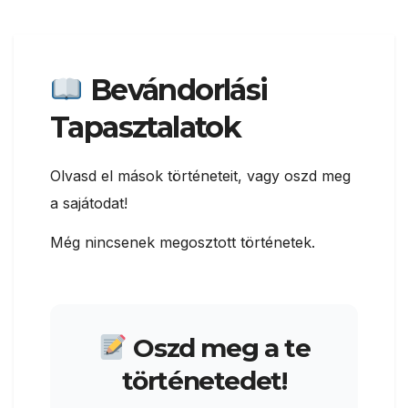
Bevándorlási
Tapasztalatok
Olvasd el mások történeteit, vagy oszd meg
a sajátodat!
Még nincsenek megosztott történetek.
Oszd meg a te
történetedet!