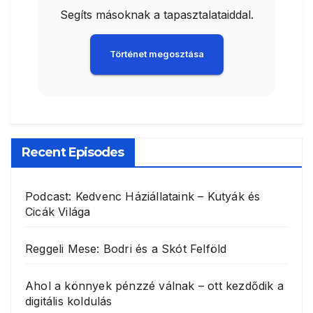
Segíts másoknak a tapasztalataiddal.
Történet megosztása
Recent Episodes
Podcast: Kedvenc Háziállataink – Kutyák és
Cicák Világa
Reggeli Mese: Bodri és a Skót Felföld
Ahol a könnyek pénzzé válnak – ott kezdődik a
digitális koldulás