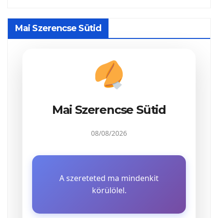
Mai Szerencse Sütid
Mai Szerencse Sütid
08/08/2026
A szereteted ma mindenkit
körülölel.