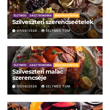
ÉLETMÓD
GASZTRONÓMIA
MAGYAR KONYHA
Szilveszteri szerencseételek
07/08/2026
SELYMES TOM
ÉLETMÓD
GASZTRONÓMIA
MAGYAR KONYHA
Szilveszteri malac
szerencséje
05/08/2026
SELYMES TOM