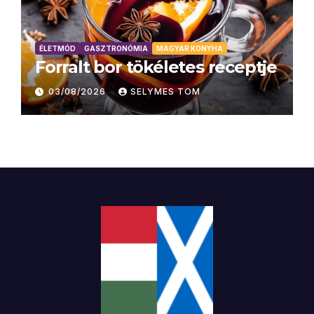
ÉLETMÓD
GASZTRONÓMIA
MAGYAR KONYHA
Forralt bor tökéletes receptje
03/08/2026
SELYMES TOM