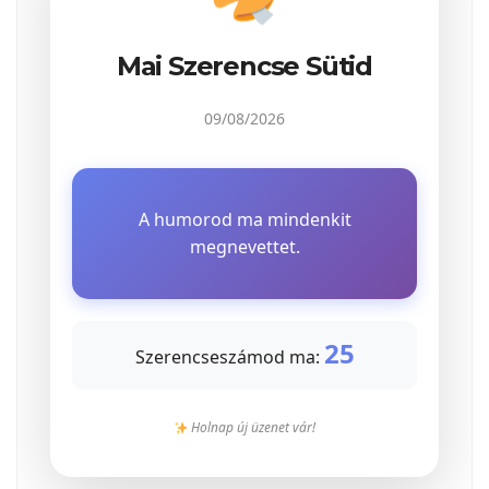
Mai Szerencse Sütid
09/08/2026
A humorod ma mindenkit
megnevettet.
25
Szerencseszámod ma:
Holnap új üzenet vár!