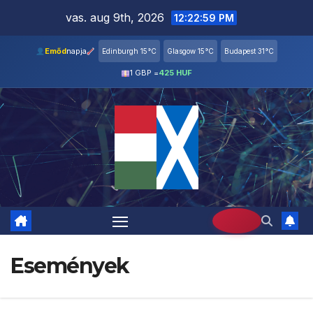
Skip
vas. aug 9th, 2026
12:22:59 PM
to
content
Emőd
napja
Edinburgh 15°C
Glasgow 15°C
Budapest 31°C
1 GBP =
425 HUF
Események