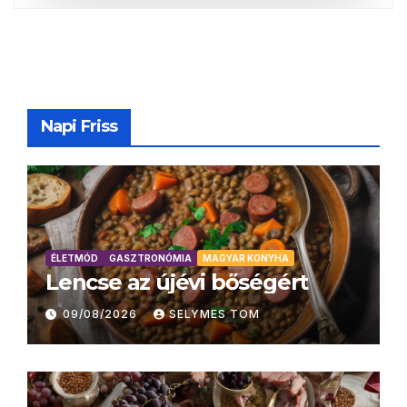
Napi Friss
ÉLETMÓD
GASZTRONÓMIA
MAGYAR KONYHA
Lencse az újévi bőségért
09/08/2026
SELYMES TOM