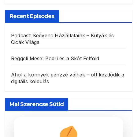
Recent Episodes
Podcast: Kedvenc Háziállataink – Kutyák és
Cicák Világa
Reggeli Mese: Bodri és a Skót Felföld
Ahol a könnyek pénzzé válnak – ott kezdődik a
digitális koldulás
Mai Szerencse Sütid